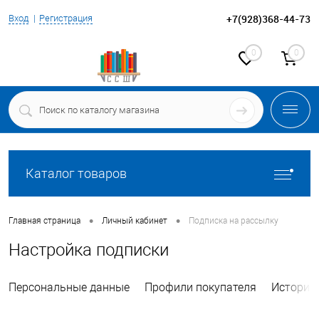
+7(928)368-44-73
Вход
Регистрация
0
0
Каталог товаров
•
•
Главная страница
Личный кабинет
Подписка на рассылку
Настройка подписки
Персональные данные
Профили покупателя
История