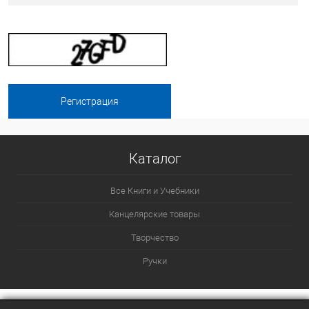
Каталог
Все Книги и Учебники
Канцелярские товары
Творчество
Ручки