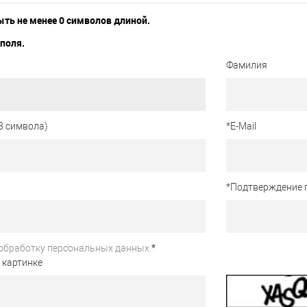
ть не менее 0 символов длиной.
поля.
Фамилия
3 символа)
*
E-Mail
*
Подтверждение 
обработку персональных данных.
*
 картинке