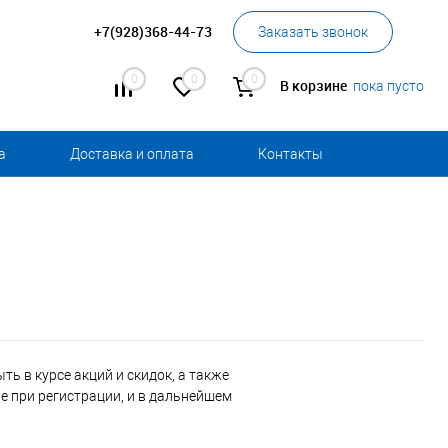
+7(928)368-44-73
Заказать звонок
0
0
0
В корзине
пока пусто
а
Доставка и оплата
Контакты
ь в курсе акций и скидок, а также
 при регистрации, и в дальнейшем