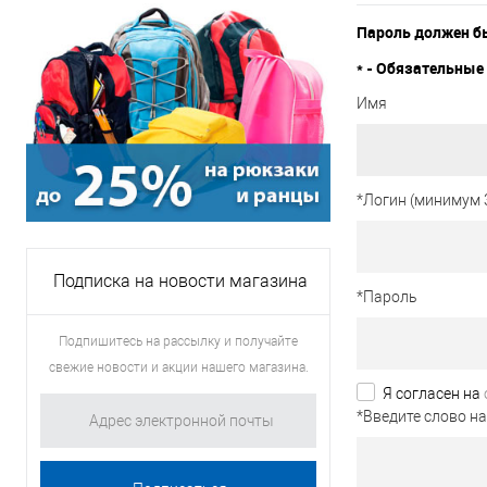
Пароль должен бы
*
- Обязательные 
Имя
*
Логин (минимум 
Подписка на новости магазина
*
Пароль
Подпишитесь на рассылку и получайте
свежие новости и акции нашего магазина.
Я согласен на
*
Введите слово на