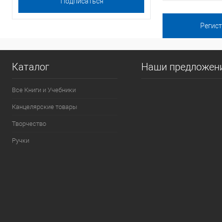
Каталог
Наши предложен
Все Книги и Учебники
Канцелярские товары
Творчество
Ручки