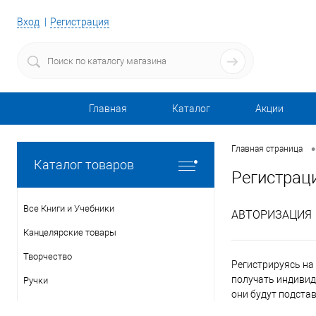
Вход
Регистрация
Главная
Каталог
Акции
•
Главная страница
Каталог товаров
Регистрац
Все Книги и Учебники
АВТОРИЗАЦИЯ
Канцелярские товары
Творчество
Регистрируясь на 
получать индивид
Ручки
они будут подста