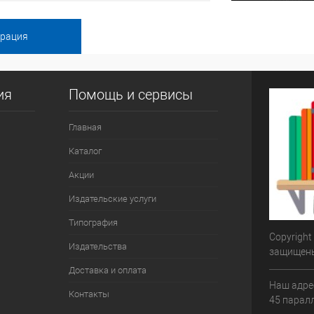
ия
Помощь и сервисы
Главная
Каталог
Акции
Издательские услуги
Типография
Copyright
Издательства
защищен
Доставка и оплата
Наш адрес
Контакты
45 паралл