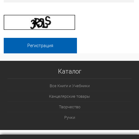
Каталог
Все Книги и Учебники
Канцелярские товары
Творчество
Ручки