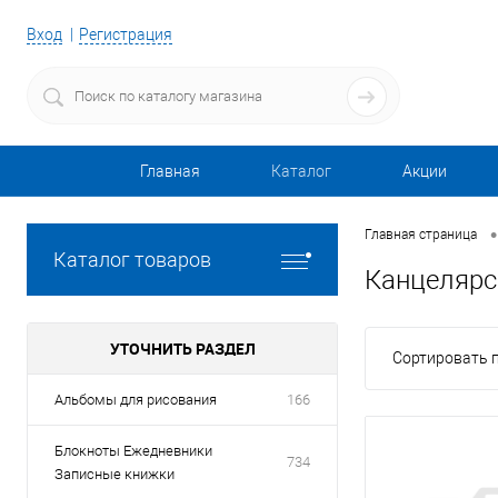
Вход
Регистрация
Главная
Каталог
Акции
•
Главная страница
Каталог товаров
Канцелярс
УТОЧНИТЬ РАЗДЕЛ
Сортировать п
Альбомы для рисования
166
Блокноты Ежедневники
734
Записные книжки