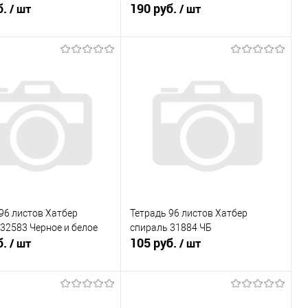
б.
190 руб.
/ шт
/ шт
В корзину
В корзину
ь в 1 клик
К сравнению
Купить в 1 клик
К сравнению
ранное
В наличии
В избранное
В наличии
96 листов Хатбер
Тетрадь 96 листов Хатбер
32583 Черное и белое
спираль 31884 ЧБ
б.
105 руб.
/ шт
/ шт
В корзину
В корзину