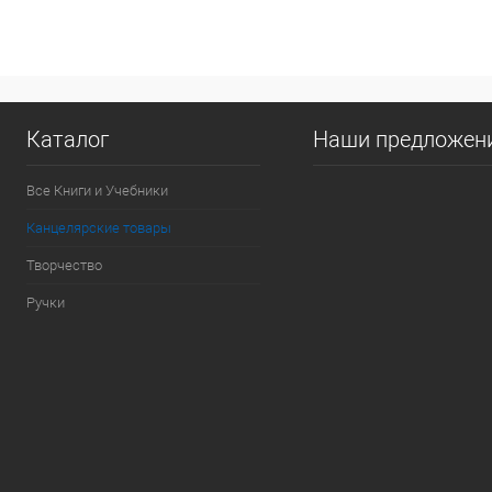
Купить в 1 кл
В избранное
Каталог
Наши предложен
Все Книги и Учебники
Канцелярские товары
Творчество
Ручки