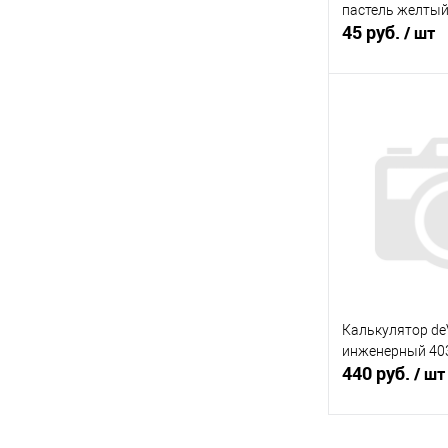
пастель желтый
45 руб.
/ шт
В 
Купить в 1 кл
В избранное
Калькулятор d
инженерный 40
440 руб.
/ шт
В 