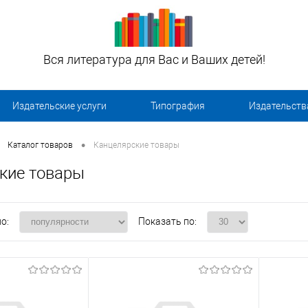
Вся литература для Вас и Ваших детей!
Издательские услуги
Типография
Издательств
•
Каталог товаров
Канцелярские товары
кие товары
о:
Показать по: