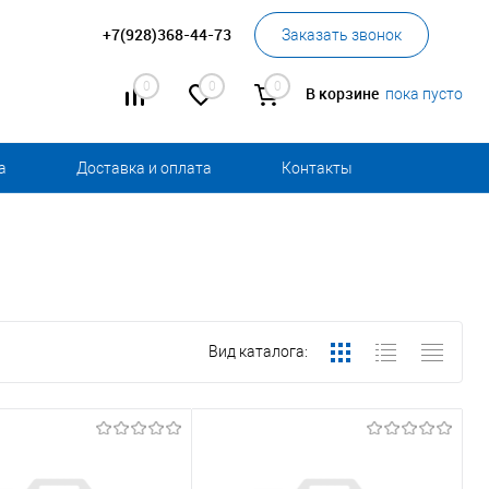
+7(928)368-44-73
Заказать звонок
0
0
0
В корзине
пока пусто
а
Доставка и оплата
Контакты
Вид каталога: