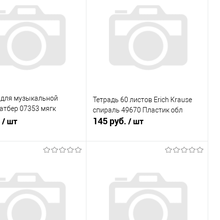
ь в 1 клик
К сравнению
Купить в 1 клик
К сравнению
ранное
В наличии
В избранное
В наличии
 для музыкальной
Тетрадь 60 листов Erich Krause
атбер 07353 мягк
спираль 49670 Пластик обл
.
145 руб.
/ шт
/ шт
В корзину
В корзину
ь в 1 клик
К сравнению
Купить в 1 клик
К сравнению
ранное
В наличии
В избранное
В наличии