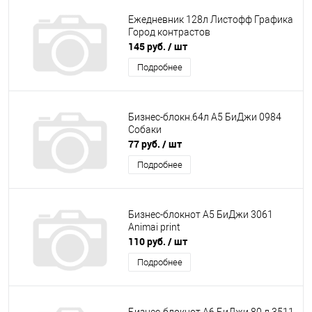
Ежедневник 128л Листофф Графика
Город контрастов
145 руб.
/ шт
Подробнее
Бизнес-блокн.64л А5 БиДжи 0984
Собаки
77 руб.
/ шт
Подробнее
Бизнес-блокнот А5 БиДжи 3061
Animai print
110 руб.
/ шт
Подробнее