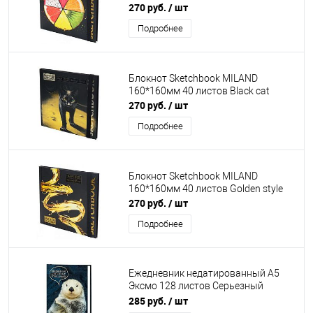
270 руб.
/ шт
Подробнее
Блокнот Sketchbook MILAND
160*160мм 40 листов Black cat
270 руб.
/ шт
Подробнее
Блокнот Sketchbook MILAND
160*160мм 40 листов Golden style
270 руб.
/ шт
Подробнее
Ежедневник недатированный А5
Эксмо 128 листов Серьезный
ежедневник
285 руб.
/ шт