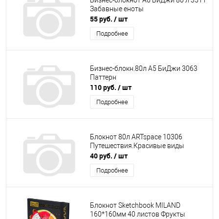
Бизнес-блокнот А6 БиДжи 80 л 3511
Забавные еноты
55 руб.
/ шт
Подробнее
Бизнес-блокн.80л А5 БиДжи 3063
Паттерн
110 руб.
/ шт
Подробнее
Блокнот 80л ARTspace 10306
Путешествия.Красивые виды
40 руб.
/ шт
Подробнее
Блокнот Sketchbook MILAND
160*160мм 40 листов Фрукты