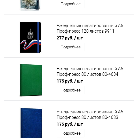
Подробнее
Ежедневник недатированный А5
Проф-пресс 128 листов 9911
Россия-12
277 руб.
/ шт
Подробнее
Ежедневник недатированный А5
Проф-пресс 80 листов 80-4634
Зеленый
175 руб.
/ шт
Подробнее
Ежедневник недатированный А5
Проф-пресс 80 листов 80-4633
Синий
175 руб.
/ шт
Подробнее