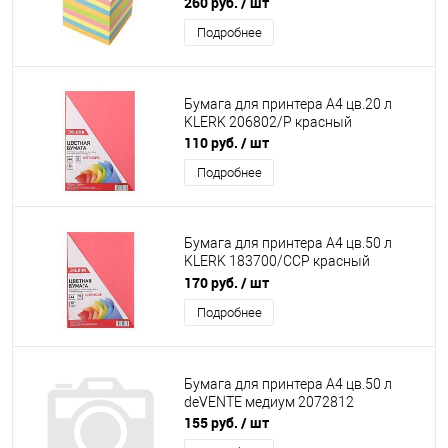
260 руб.
/ шт
Подробнее
Бумага для принтера А4 цв.20 л
KLERK 206802/Р красный
110 руб.
/ шт
Подробнее
Бумага для принтера А4 цв.50 л
KLERK 183700/ССР красный
Интенсив
170 руб.
/ шт
Подробнее
Бумага для принтера А4 цв.50 л
deVENTE медиум 2072812
155 руб.
/ шт