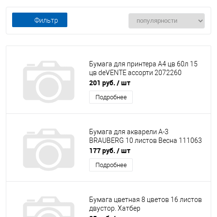
Фильтр
Бумага для принтера А4 цв 60л 15
цв deVENTE ассорти 2072260
201 руб.
/ шт
Подробнее
Бумага для акварели А-3
BRAUBERG 10 листов Весна 111063
177 руб.
/ шт
Подробнее
Бумага цветная 8 цветов 16 листов
двустор. Хатбер