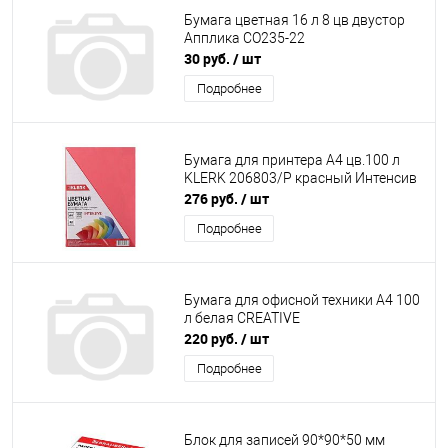
Бумага цветная 16 л 8 цв двустор
Апплика СО235-22
30 руб.
/ шт
Подробнее
Бумага для принтера А4 цв.100 л
KLERK 206803/Р красный Интенсив
276 руб.
/ шт
Подробнее
Бумага для офисной техники А4 100
л белая CREATIVE
220 руб.
/ шт
Подробнее
Блок для записей 90*90*50 мм