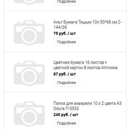
Подробнее
Альт Бумага Тишью 10л 50*66 см 2-
144/09
75 руб.
/ шт
Подробнее
Цветная бумага 16 листов +
цветной картон 8 листов Апплика
С1832-13
87 руб.
/ шт
Подробнее
Папка для акварели 10 л 2 цвета А3
Ольга П-5552
240 руб.
/ шт
Подробнее