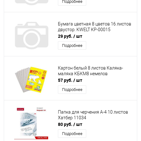
Подробнее
Бумага цветная 8 цветов 16 листов
двустор. KWELT КР-00015
29 руб.
/ шт
Подробнее
Картон белый 8 листов Каляка-
маляка КБКМ8 немелов
57 руб.
/ шт
Подробнее
Папка для черчения А-4 10 листов
Хатбер 11034
80 руб.
/ шт
Подробнее