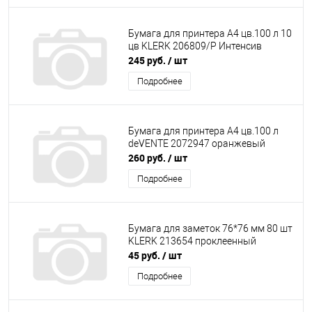
Бумага для принтера А4 цв.100 л 10
цв KLERK 206809/Р Интенсив
245 руб.
/ шт
Подробнее
Бумага для принтера А4 цв.100 л
deVENTE 2072947 оранжевый
260 руб.
/ шт
Подробнее
Бумага для заметок 76*76 мм 80 шт
KLERK 213654 проклеенный
45 руб.
/ шт
Подробнее