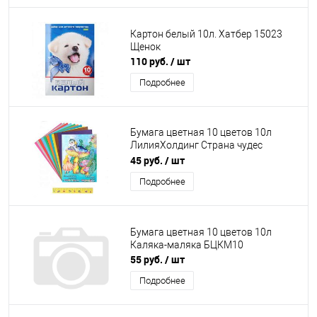
Картон белый 10л. Хатбер 15023
Щенок
110 руб.
/ шт
Подробнее
Бумага цветная 10 цветов 10л
ЛилияХолдинг Страна чудес
ЦБ-0229
45 руб.
/ шт
Подробнее
Бумага цветная 10 цветов 10л
Каляка-маляка БЦКМ10
55 руб.
/ шт
Подробнее