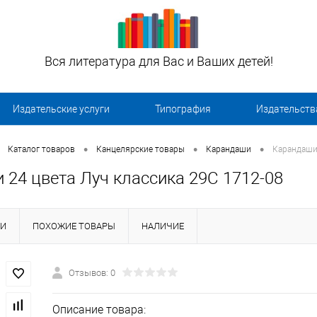
Вся литература для Вас и Ваших детей!
Издательские услуги
Типография
Издательств
•
•
•
Каталог товаров
Канцелярские товары
Карандаши
Карандаши 
 24 цвета Луч классика 29С 1712-08
КИ
ПОХОЖИЕ ТОВАРЫ
НАЛИЧИЕ
Отзывов: 0
Описание товара: