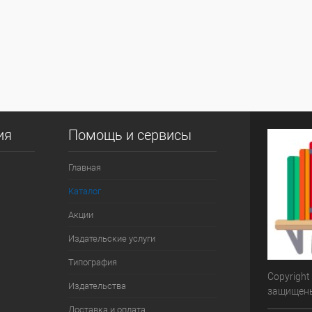
ия
Помощь и сервисы
Главная
Каталог
Акции
Издательские услуги
Типография
Copyright
Издательства
защищен
Доставка и оплата