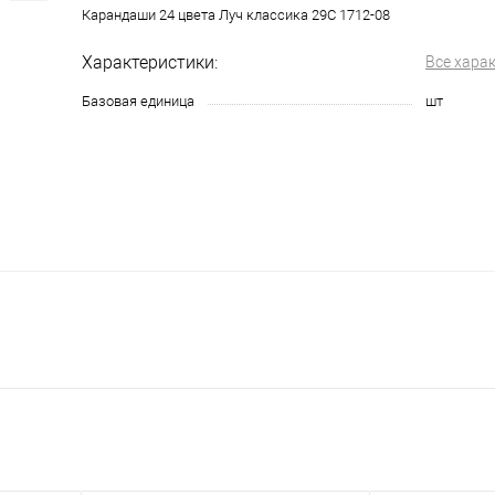
Карандаши 24 цвета Луч классика 29С 1712-08
Характеристики:
Все хара
Базовая единица
шт