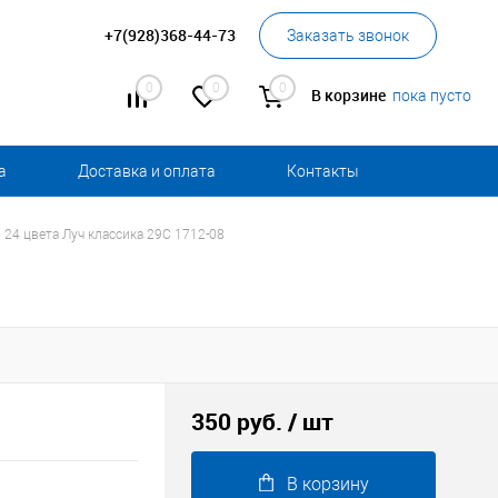
+7(928)368-44-73
Заказать звонок
0
0
0
В корзине
пока пусто
а
Доставка и оплата
Контакты
24 цвета Луч классика 29С 1712-08
350 руб.
/ шт
В корзину