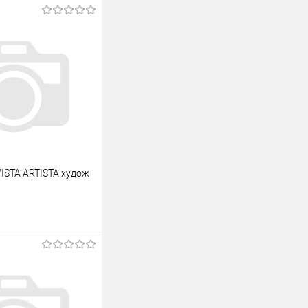
VISTA ARTISTA худож
В корзину
лик
К сравнению