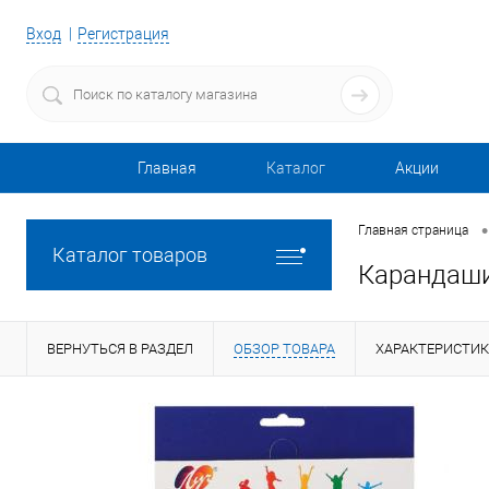
Вход
Регистрация
Главная
Каталог
Акции
•
Главная страница
Каталог товаров
Карандаши
ВЕРНУТЬСЯ В РАЗДЕЛ
ОБЗОР ТОВАРА
ХАРАКТЕРИСТИ