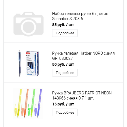
Набор гелевых ручек 6 цветов
Schreiber S-708-6
85 руб.
/ шт
Подробнее
Ручка гелевая Hatber NОRD синяя
GP_080027
50 руб.
/ шт
Подробнее
Ручка BRAUBERG PATRIOT NEON
143966 синяя 0,7 1 шт.
15 руб.
/ шт
Подробнее