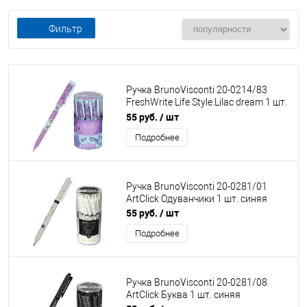
Фильтр
Ручка BrunoVisconti 20-0214/83
FreshWrite Life Style.Lilac dream 1 шт.
синяя
55 руб.
/ шт
Подробнее
Ручка BrunoVisconti 20-0281/01
ArtСlick Одуванчики 1 шт. синяя
55 руб.
/ шт
Подробнее
Ручка BrunoVisconti 20-0281/08
ArtСlick Буква 1 шт. синяя