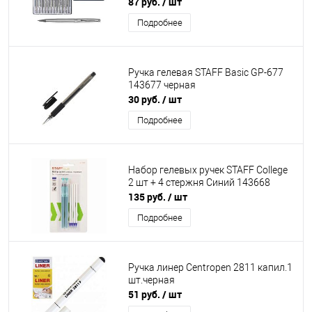
87 руб.
/ шт
Подробнее
Ручка гелевая STAFF Basic GP-677
143677 черная
30 руб.
/ шт
Подробнее
Набор гелевых ручек STAFF College
2 шт + 4 стержня Синий 143668
135 руб.
/ шт
Подробнее
Ручка линер Centropen 2811 капил.1
шт.черная
51 руб.
/ шт