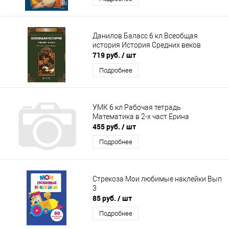
Данилов Баласс 6 кл.Всеобщая
история История Средних веков
719 руб.
/ шт
Подробнее
УМК 6 кл Рабочая тетрадь
Математика в 2-х част Ерина
455 руб.
/ шт
Подробнее
Стрекоза Мои любимые наклейки Вып
3
85 руб.
/ шт
Подробнее