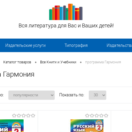
Вся литература для Вас и Ваших детей!
Издательские услуги
Типография
Издательств
•
•
Каталог товаров
Все Книги и Учебники
программа Гармония
 Гармония
о:
Показать по: