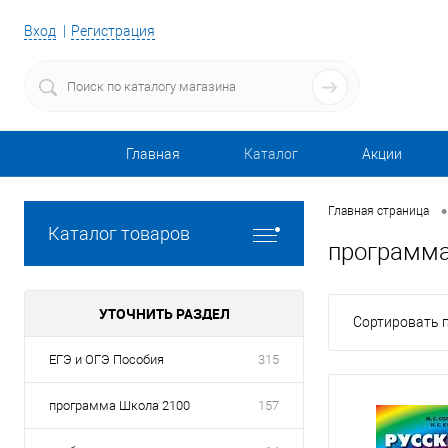
Вход
Регистрация
Главная
Каталог
Акции
•
Главная страница
Каталог товаров
программа
УТОЧНИТЬ РАЗДЕЛ
Сортировать п
ЕГЭ и ОГЭ Пособия
315
программа Школа 2100
157