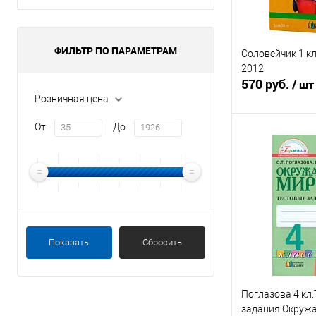
ФИЛЬТР ПО ПАРАМЕТРАМ
Соловейчик 1 к
2012
570 руб.
/ шт
Розничная цена
От
До
Под
Купить в 1 кл
В избранное
Показать
Сбросить
Поглазова 4 кл
задания Окруж