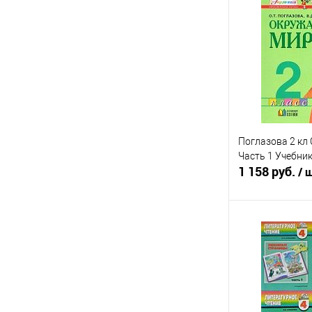
Купить в 1 кл
В избранное
Поглазова 2 к
Часть 1 Учебни
1 158 руб.
/ 
Под
Купить в 1 кл
В избранное