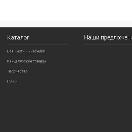
Купить в 1 кл
В избранное
Каталог
Наши предложен
Все Книги и Учебники
Канцелярские товары
Творчество
Ручки