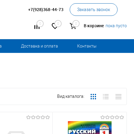
+7(928)368-44-73
Заказать звонок
0
0
0
В корзине
пока пусто
а
Доставка и оплата
Контакты
Вид каталога: