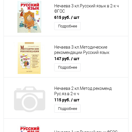
Нечаева 3 кл.Русский язык в 2-х ч
ФГОС
615 руб.
/ шт
Подробнее
Нечаева 3 кл.Методические
рекомендации Русский язык
147 руб.
/ шт
Подробнее
Нечаева 2 кл.Метод.рекоменд
Рус.яз.в 2-х ч
115 руб.
/ шт
Подробнее