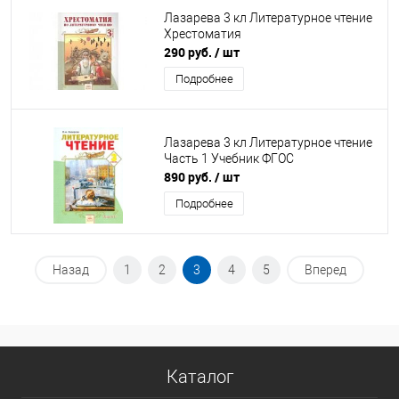
Лазарева 3 кл Литературное чтение
Хрестоматия
290 руб.
/ шт
Подробнее
Лазарева 3 кл Литературное чтение
Часть 1 Учебник ФГОС
890 руб.
/ шт
Подробнее
Назад
1
2
3
4
5
Вперед
Каталог