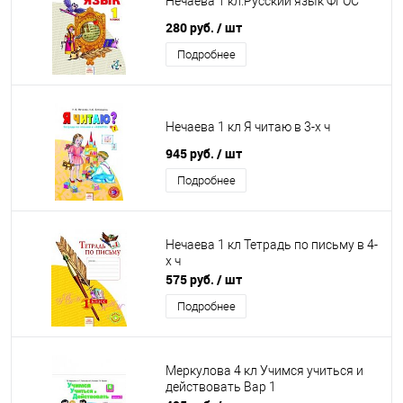
Нечаева 1 кл.Русский язык ФГОС
280 руб.
/ шт
Подробнее
Нечаева 1 кл Я читаю в 3-х ч
945 руб.
/ шт
Подробнее
Нечаева 1 кл Тетрадь по письму в 4-
х ч
575 руб.
/ шт
Подробнее
Меркулова 4 кл Учимся учиться и
действовать Вар 1