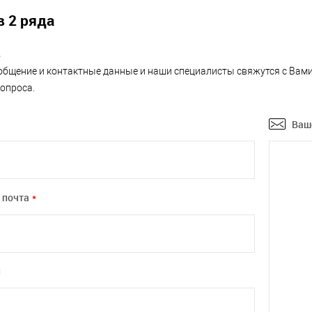
в 2 ряда
ь
общение и контактные данные и наши специалисты свяжутся с Вам
опроса.
Ваш
 почта
*
н