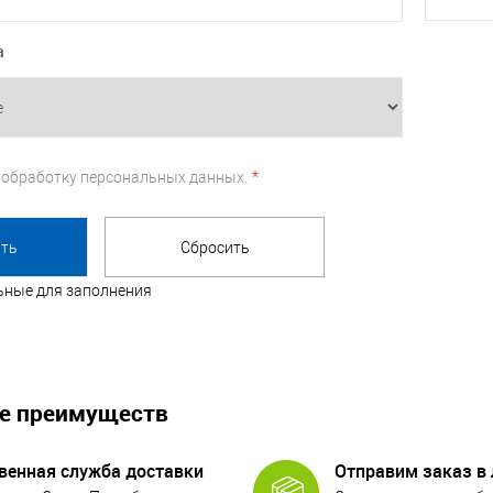
а
а
обработку персональных данных.
*
льные для заполнения
е преимуществ
венная служба доставки
Отправим заказ в