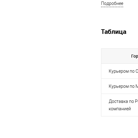
Подробнее
Таблица
Го
Курьером по С
Курьером по 
Доставка по 
компанией