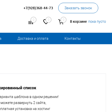
+7(928)368-44-73
Заказать звонок
0
0
0
В корзине
пока пусто
а
Доставка и оплата
Контакты
ированный список
варианта шаблона в одном решении!
 можете развернуть 2 сайта,
сплатная установка на хостинг