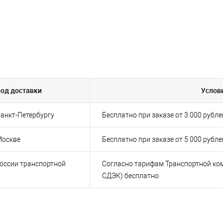
род доставки
Услов
анкт-Петербургу
Бесплатно при заказе от 3 000 рубле
Москве
Бесплатно при заказе от 5 000 рубле
России транспортной
Согласно тарифам Транспортной ком
СДЭК) бесплатно