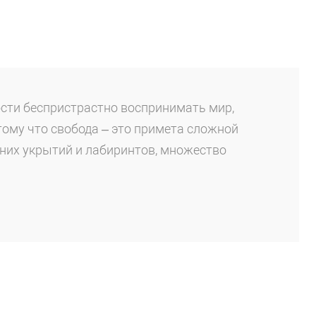
ости беспристрастно воспринимать мир,
тому что свобода – это примета сложной
них укрытий и лабиринтов, множество