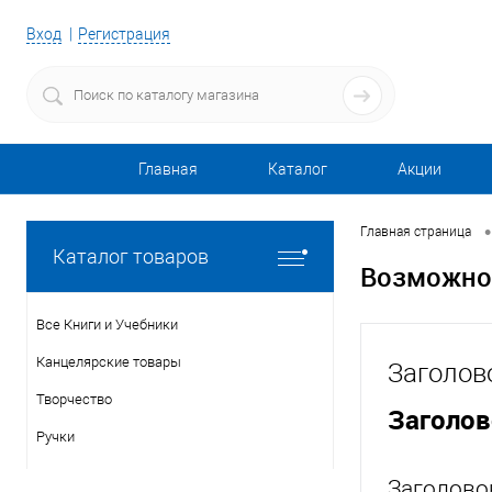
Вход
Регистрация
Главная
Каталог
Акции
•
Главная страница
Каталог товаров
Возможно
Все Книги и Учебники
Канцелярские товары
Заголов
Творчество
Заголо
Ручки
Заголово