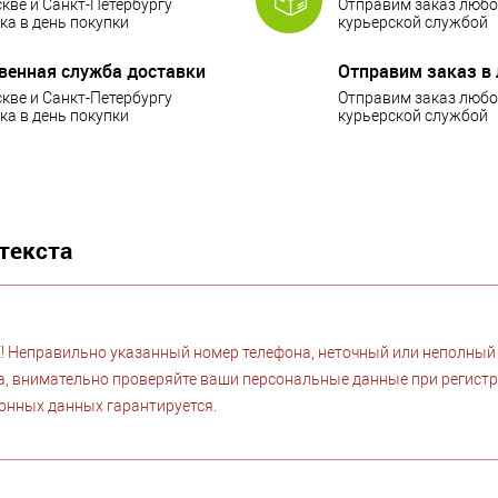
кве и Санкт-Петербургу
Отправим заказ любо
ка в день покупки
курьерской службой
венная служба доставки
Отправим заказ в
кве и Санкт-Петербургу
Отправим заказ любо
ка в день покупки
курьерской службой
текста
Неправильно указанный номер телефона, неточный или неполный а
, внимательно проверяйте ваши персональные данные при регист
онных данных гарантируется.