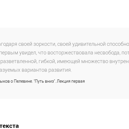
годаря своей зоркости, своей удивительной способн
первым увидел, что восторжествовала несвобода, по
 разветвленной, гибкой, имеющей множество внутрен
азуемых вариантов развития.
ыков о Пелевине. "Путь вниз". Лекция первая
текста