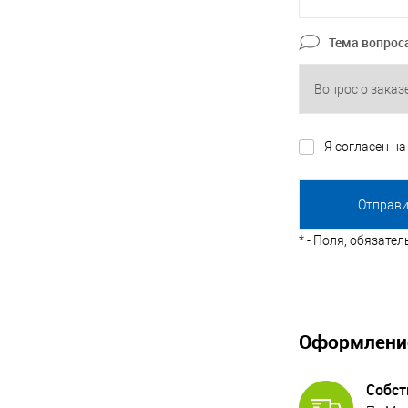
Тема вопрос
Я согласен н
*
- Поля, обязате
Оформлени
Собст