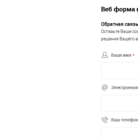
Веб форма 
Обратная связ
Оставьте Ваше со
решения Вашего в
Ваше имя
*
Электронная
Ваш телефо