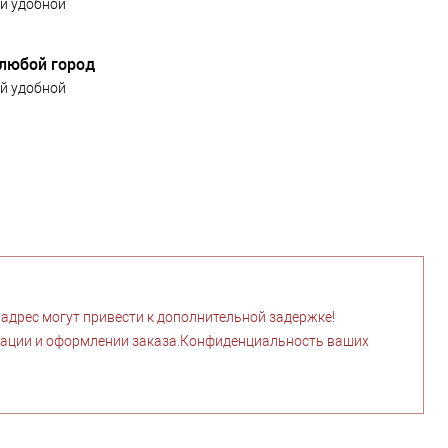
й удобной
 любой город
й удобной
дрес могут привести к дополнительной задержке!
рации и оформлении заказа.Конфиденциальность ваших