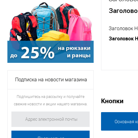
Заголово
Заголовок H
Заголовок 
Подписка на новости магазина
Подпишитесь на рассылку и получайте
Кнопки
свежие новости и акции нашего магазина.
Основная к