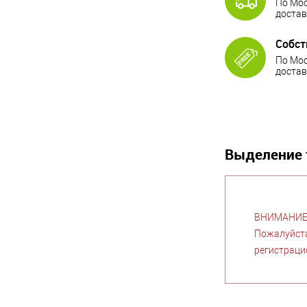
По Мос
достав
Собст
По Мос
достав
Выделение 
ВНИМАНИЕ! 
Пожалуйста
регистраци