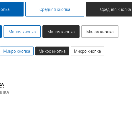
нопка
Средняя кнопка
Средняя кнопка
Малая кнопка
Малая кнопка
Малая кнопка
Микро кнопка
Микро кнопка
Микро кнопка
КА
ЫЛКА