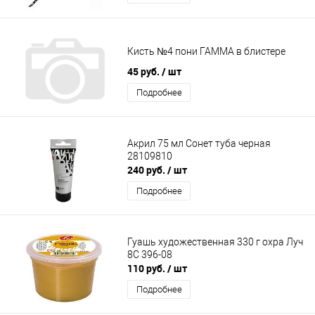
Кисть №4 пони ГАММА в блистере
45 руб.
/ шт
Подробнее
Акрил 75 мл Сонет туба черная
28109810
240 руб.
/ шт
Подробнее
Гуашь художественная 330 г охра Луч
8С 396-08
110 руб.
/ шт
Подробнее