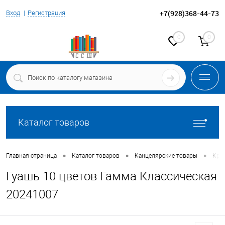
+7(928)368-44-73
Вход
Регистрация
0
0
Каталог товаров
•
•
•
Главная страница
Каталог товаров
Канцелярские товары
Крас
Гуашь 10 цветов Гамма Классическая
20241007