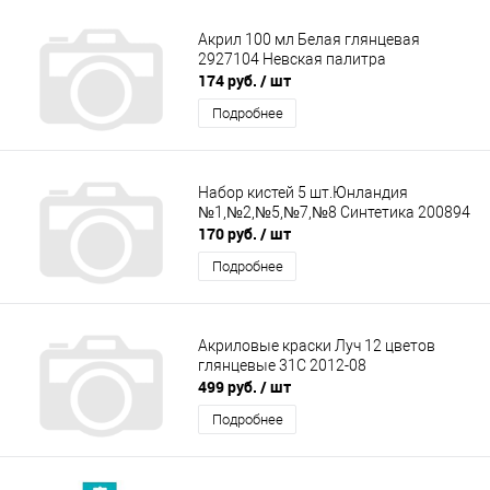
Акрил 100 мл Белая глянцевая
2927104 Невская палитра
174 руб.
/ шт
Подробнее
Набор кистей 5 шт.Юнландия
№1,№2,№5,№7,№8 Синтетика 200894
170 руб.
/ шт
Подробнее
Акриловые краски Луч 12 цветов
глянцевые 31С 2012-08
499 руб.
/ шт
Подробнее