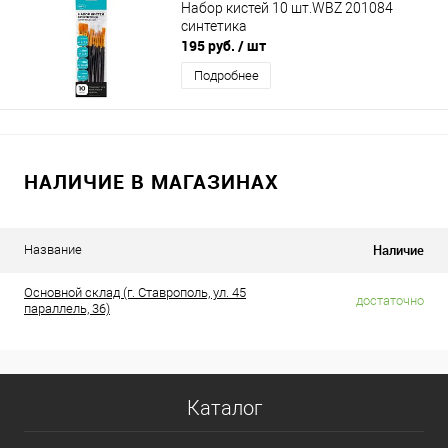
Набор кистей 10 шт.WBZ 201084
синтетика
195 руб.
/ шт
Подробнее
НАЛИЧИЕ В МАГАЗИНАХ
Наличие
Название
Основной склад (г. Ставрополь, ул. 45
достаточно
параллель, 36)
Каталог