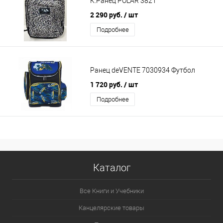
К.Ранец POLAR 3821
2 290 руб.
/ шт
Подробнее
Ранец deVENTE 7030934 Футбол
1 720 руб.
/ шт
Подробнее
Каталог
Все Книги и Учебники
Канцелярские товары