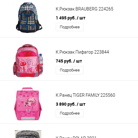
К.Рюкзак BRAUBERG 224265
1 495 руб.
/ шт
Подробнее
К.Рюкзак Пифагор 223844
745 руб.
/ шт
Подробнее
К.Ранец TIGER FAMILY 225560
3 890 руб.
/ шт
Подробнее