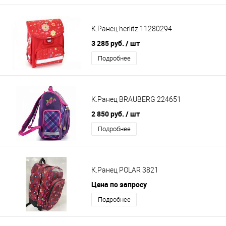
К.Ранец herlitz 11280294
3 285 руб.
/ шт
Подробнее
К.Ранец BRAUBERG 224651
2 850 руб.
/ шт
Подробнее
К.Ранец POLAR 3821
Цена по запросу
Подробнее