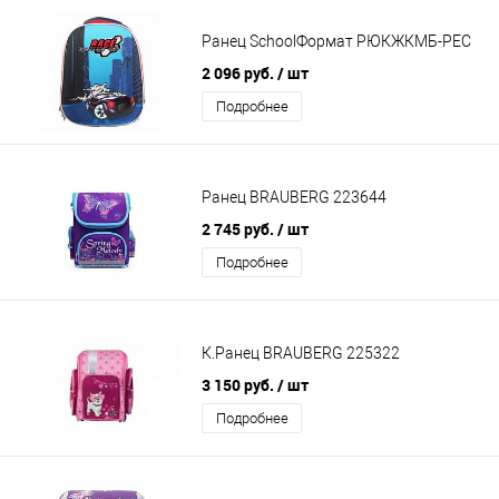
Ранец SchoolФормат РЮКЖКМБ-РЕС
2 096 руб.
/ шт
Подробнее
Ранец BRAUBERG 223644
2 745 руб.
/ шт
Подробнее
К.Ранец BRAUBERG 225322
3 150 руб.
/ шт
Подробнее