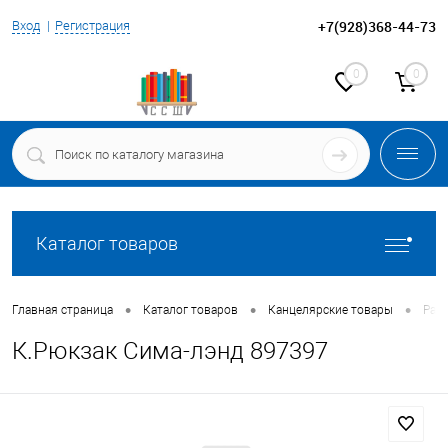
+7(928)368-44-73
Вход
Регистрация
0
0
Каталог товаров
•
•
•
Главная страница
Каталог товаров
Канцелярские товары
Ран
К.Рюкзак Сима-лэнд 897397