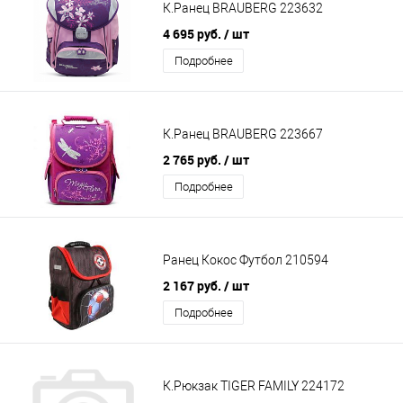
К.Ранец BRAUBERG 223632
4 695 руб.
/ шт
Подробнее
К.Ранец BRAUBERG 223667
2 765 руб.
/ шт
Подробнее
Ранец Кокос Футбол 210594
2 167 руб.
/ шт
Подробнее
К.Рюкзак TIGER FAMILY 224172