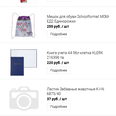
Мешок для обуви Schoolformat МОМ-
ЕД2 Единорожки
255 руб.
/ шт
Подробнее
Книга учета А4 96л клетка КLERK
216396 тв
220 руб.
/ шт
Подробнее
Ластик Забавные животные К-I-N
6875/40
37 руб.
/ шт
Подробнее