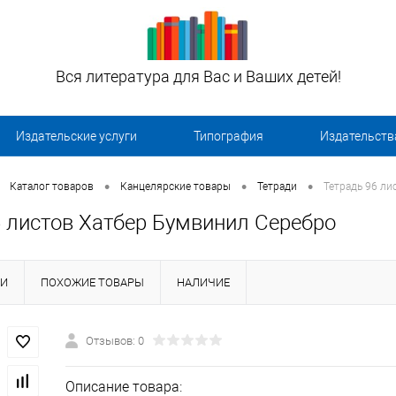
Вся литература для Вас и Ваших детей!
Издательские услуги
Типография
Издательств
•
•
•
Каталог товаров
Канцелярские товары
Тетради
Тетрадь 96 ли
6 листов Хатбер Бумвинил Серебро
КИ
ПОХОЖИЕ ТОВАРЫ
НАЛИЧИЕ
Отзывов: 0
Описание товара: