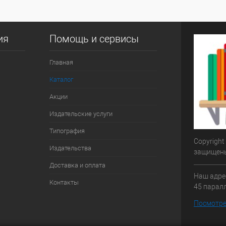
ия
Помощь и сервисы
Главная
Каталог
Акции
Издательские услуги
Типография
Copyright
Издательства
защищен
Доставка и оплата
Наш адрес
Контакты
45 паралл
Посмотре