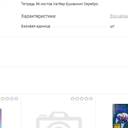
Тетрадь 96 листов Хатбер Бумвинил Серебро
Характеристики:
Все хара
Базовая единица
шт