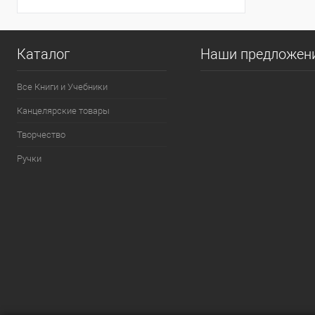
Каталог
Наши предложен
Все Книги и Учебники
Канцелярские товары
Творчество
Ручки