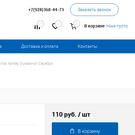
+7(928)368-44-73
Заказать звонок
0
0
0
В корзине
пока пусто
а
Доставка и оплата
Контакты
стов Хатбер Бумвинил Серебро
110 руб.
/ шт
В корзину