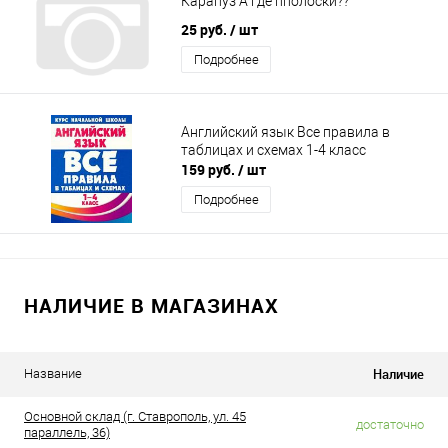
Карапуз А где пполоски??
25 руб.
/ шт
Подробнее
Английский язык Все правила в
таблицах и схемах 1-4 класс
159 руб.
/ шт
Подробнее
НАЛИЧИЕ В МАГАЗИНАХ
Наличие
Название
Основной склад (г. Ставрополь, ул. 45
достаточно
параллель, 36)