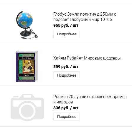
Глобус Земли политич д.250мм с
подсвет Глобусный мир 10166
955 руб.
/ шт
Подробнее
Хайям Рубайят Мировые шедевры
599 руб.
/ шт
Подробнее
Росмэн 70 лучших сказок всех времен
и народов
836 руб.
/ шт
Подробнее