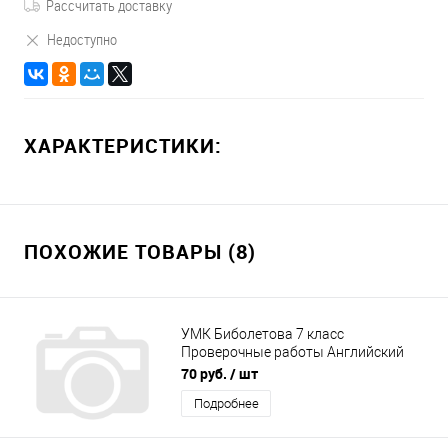
Рассчитать доставку
Недоступно
ХАРАКТЕРИСТИКИ:
ПОХОЖИЕ ТОВАРЫ (8)
УМК Биболетова 7 класс
Проверочные работы Английский
язык Барашкова
70 руб.
/ шт
Подробнее