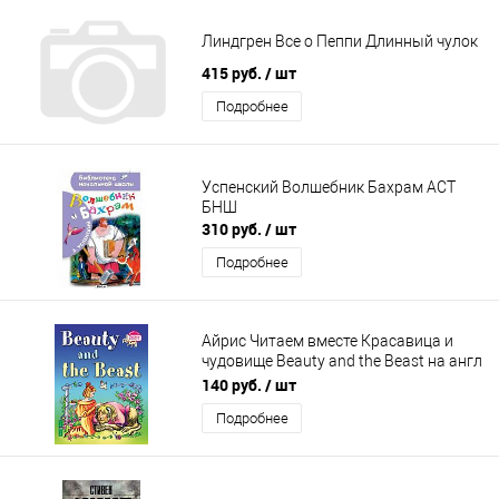
Линдгрен Все о Пеппи Длинный чулок
415 руб.
/ шт
Подробнее
Успенский Волшебник Бахрам АСТ
БНШ
310 руб.
/ шт
Подробнее
Айрис Читаем вместе Красавица и
чудовище Beauty and the Beast на англ
яз 3 ур
140 руб.
/ шт
Подробнее