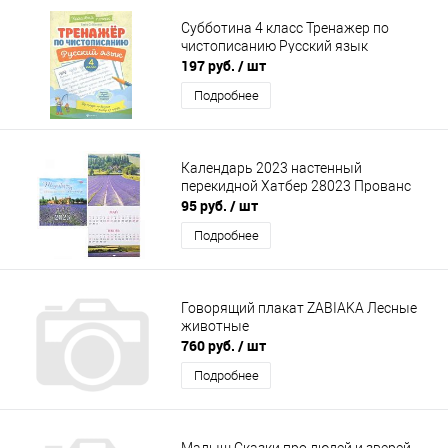
Субботина 4 класс Тренажер по
чистописанию Русский язык
197 руб.
/ шт
Подробнее
Календарь 2023 настенный
перекидной Хатбер 28023 Прованс
95 руб.
/ шт
Подробнее
Говорящий плакат ZABIAKA Лесные
животные
760 руб.
/ шт
Подробнее
Малыш Сказки про людей и зверей