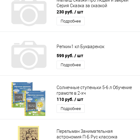
Серия Сказка за сказкой
230 руб.
/ шт
Подробнее
Репкин1 кл Букваренок
599 руб.
/ шт
Подробнее
Солнечные ступеньки 5-6 л Обучение
грамоте в 2-хч
110 руб.
/ шт
Подробнее
Перельман Занимательная
астрономия П-Б Рус классика