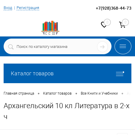
+7(928)368-44-73
Вход
Регистрация
0
0
Каталог товаров
•
•
•
Главная страница
Каталог товаров
Все Книги и Учебники
Арха
Архангельский 10 кл Литература в 2-х
ч