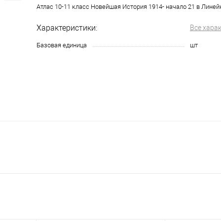
Атлас 10-11 класс Новейшая История 1914- начало 21 в Линей
Характеристики:
Все хара
Базовая единица
шт