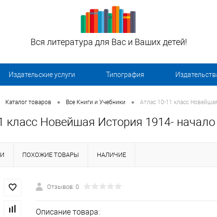
Вся литература для Вас и Ваших детей!
Издательские услуги
Типография
Издательств
•
•
Каталог товаров
Все Книги и Учебники
Атлас 10-11 класс Новейша
1 класс Новейшая История 1914- начало
КИ
ПОХОЖИЕ ТОВАРЫ
НАЛИЧИЕ
Отзывов: 0
Описание товара: