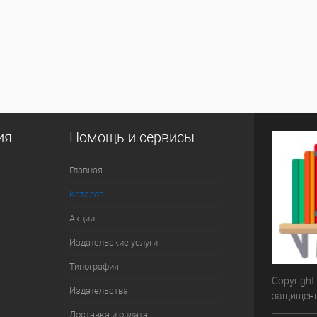
ия
Помощь и сервисы
Главная
Каталог
Акции
Издательские услуги
Типография
Copyright
Издательства
защищен
Доставка и оплата