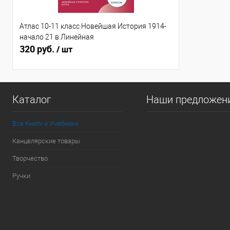
Атлас 10-11 класс Новейшая История 1914-
начало 21 в Линейная
320 руб.
/ шт
Каталог
Наши предложен
Все Книги и Учебники
Канцелярские товары
Творчество
Ручки