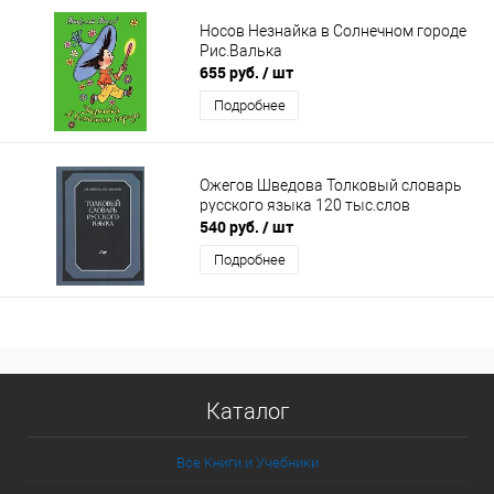
Носов Незнайка в Солнечном городе
Рис.Валька
655 руб.
/ шт
Подробнее
Ожегов Шведова Толковый словарь
русского языка 120 тыс.слов
540 руб.
/ шт
Подробнее
Каталог
Все Книги и Учебники