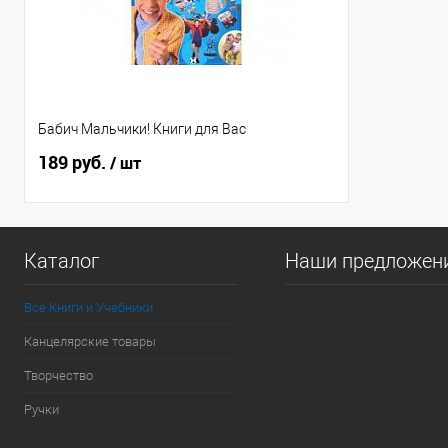
Бабич Мальчики! Книги для Вас
189 руб.
/ шт
Каталог
Наши предложен
Все Книги и Учебники
Канцелярские товары
Творчество
Ручки