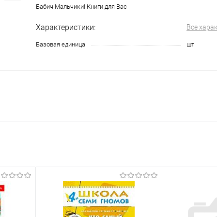
Бабич Мальчики! Книги для Вас
Характеристики:
Все хара
Базовая единица
шт