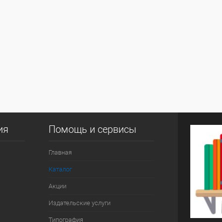
ия
Помощь и сервисы
Главная
Каталог
Акции
Издательские услуги
Типография