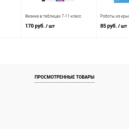
Физика в таблицах 7-11 класс
Роботы из кры
170 руб.
85 руб.
/ шт
/ шт
В корзину
П
равнению
Купить в 1 клик
К сравнению
Купить в 1 к
аличии
В избранное
В наличии
В избранное
ПРОСМОТРЕННЫЕ ТОВАРЫ