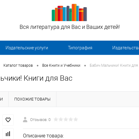
Вся литература для Вас и Ваших детей!
Издательские услуги
Типография
Издательств
•
•
Каталог товаров
Все Книги и Учебники
Бабич Мальчики! Книги для
ьчики! Книги для Вас
КИ
ПОХОЖИЕ ТОВАРЫ
Отзывов: 0
Описание товара: