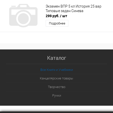
Экзамен ВПР 5 кл История 25 вар
Типовые задан Синева
299 руб.
/ шт
Подробнее
Каталог
Все Книги и Учебники
Канцелярские товары
Творчество
Ручки