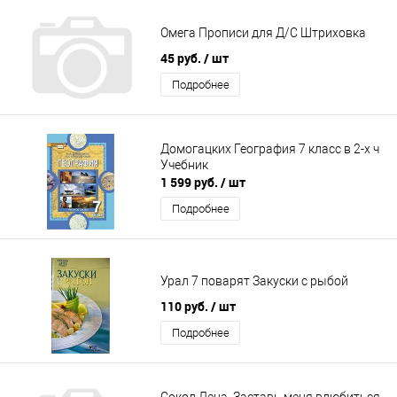
Омега Прописи для Д/С Штриховка
45 руб.
/ шт
Подробнее
Домогацких География 7 класс в 2-х ч
Учебник
1 599 руб.
/ шт
Подробнее
Урал 7 поварят Закуски с рыбой
110 руб.
/ шт
Подробнее
Сокол Лена. Заставь меня влюбиться