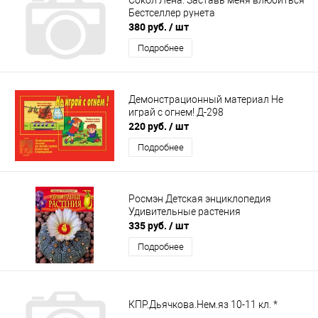
Бестселлер рунета
380 руб.
/ шт
Подробнее
Демонстрационный материал Не
играй с огнем! Д-298
220 руб.
/ шт
Подробнее
Росмэн Детская энциклопедия
Удивительные растения
335 руб.
/ шт
Подробнее
КПР.Дьячкова.Нем.яз 10-11 кл. *