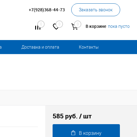
+7(928)368-44-73
Заказать звонок
0
0
0
В корзине
пока пусто
а
Доставка и оплата
Контакты
585 руб.
/ шт
В корзину