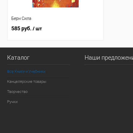
Берн Сила
585 руб.
/ шт
Каталог
Наши предложен
Все Книги и Учебники
Канцелярские товары
Творчество
Ручки