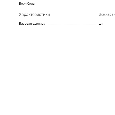
Берн Сила
Характеристики:
Все хара
Базовая единица
шт