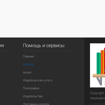
ия
Помощь и сервисы
Главная
Каталог
Акции
Издательские услуги
Типография
Copyright
Издательства
защищен
Доставка и оплата