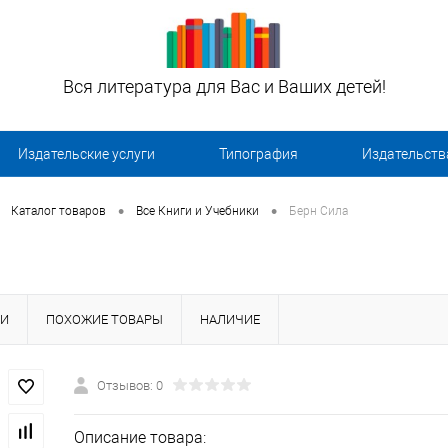
Вся литература для Вас и Ваших детей!
Издательские услуги
Типография
Издательств
•
•
Каталог товаров
Все Книги и Учебники
Берн Сила
КИ
ПОХОЖИЕ ТОВАРЫ
НАЛИЧИЕ
Отзывов: 0
Описание товара: