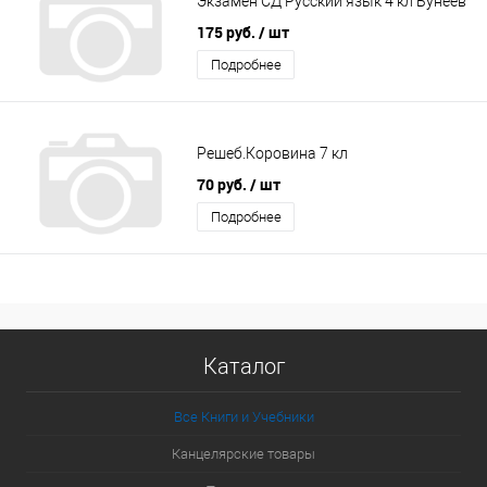
Экзамен СД Русский язык 4 кл Бунеев
175 руб.
/ шт
Подробнее
Решеб.Коровина 7 кл
70 руб.
/ шт
Подробнее
Каталог
Все Книги и Учебники
Канцелярские товары