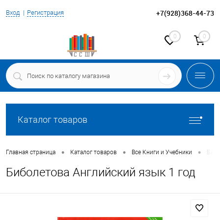
+7(928)368-44-73
Вход
Регистрация
0
0
Каталог товаров
•
•
•
Главная страница
Каталог товаров
Все Книги и Учебники
Бибо
Биболетова Английский язык 1 год