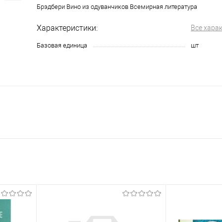
Брэдбери Вино из одуванчиков Всемирная литература
Характеристики:
Все хара
Базовая единица
шт