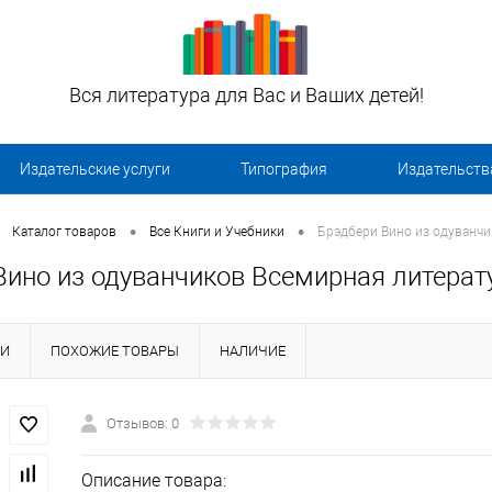
Вся литература для Вас и Ваших детей!
Издательские услуги
Типография
Издательств
•
•
Каталог товаров
Все Книги и Учебники
Брэдбери Вино из одуванчи
Вино из одуванчиков Всемирная литерат
КИ
ПОХОЖИЕ ТОВАРЫ
НАЛИЧИЕ
Отзывов: 0
Описание товара: