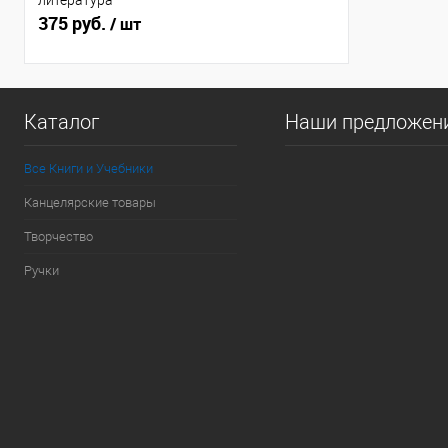
литература
375 руб.
/ шт
Каталог
Наши предложен
Все Книги и Учебники
Канцелярские товары
Творчество
Ручки