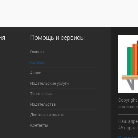
ия
Помощь и сервисы
Главная
Каталог
Акции
Издательские услуги
Типография
Copyright
Издательства
защищен
Доставка и оплата
Наш адрес
Контакты
45 паралл