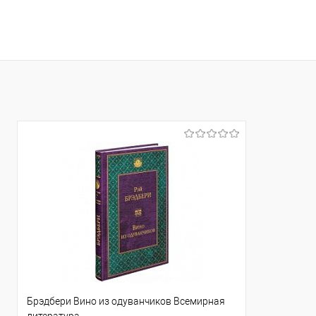
Брэдбери Вино из одуванчиков Всемирная