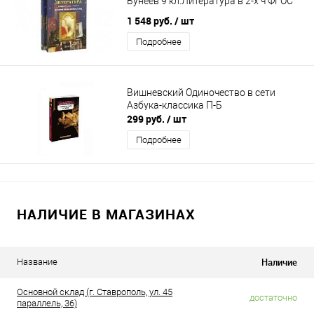
Бунеев 9 кл.Литература в 2-х ч ФГОС
1 548 руб.
/ шт
Подробнее
Вишневский Одиночество в сети
Азбука-классика П-Б
299 руб.
/ шт
Подробнее
НАЛИЧИЕ В МАГАЗИНАХ
Наличие
Название
Основной склад (г. Ставрополь, ул. 45
достаточно
параллель, 36)