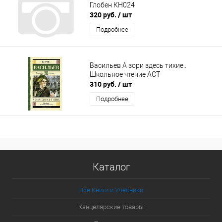
Глобен КН024
320 руб.
/ шт
Подробнее
Васильев А зори здесь тихие..
Школьное чтение АСТ
310 руб.
/ шт
Подробнее
Каталог
Все Книги и Учебники
Канцелярские товары