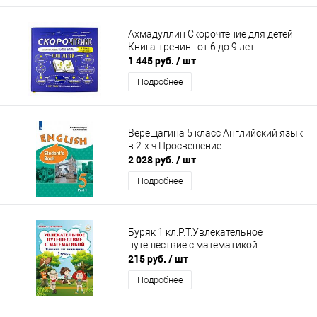
Ахмадуллин Скорочтение для детей
Книга-тренинг от 6 до 9 лет
1 445 руб.
/ шт
Подробнее
Верещагина 5 класс Английский язык
в 2-х ч Просвещение
2 028 руб.
/ шт
Подробнее
Буряк 1 кл.Р.Т.Увлекательное
путешествие с математикой
215 руб.
/ шт
Подробнее