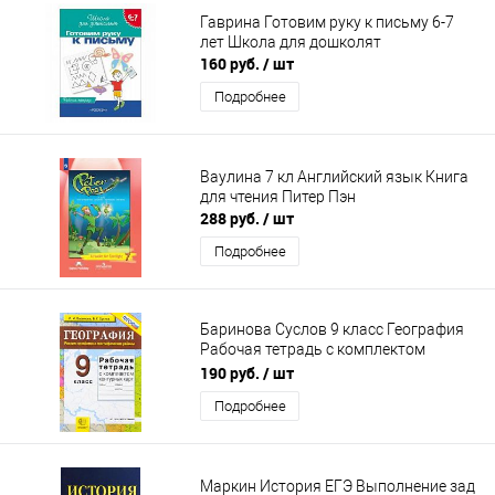
Гаврина Готовим руку к письму 6-7
лет Школа для дошколят
160 руб.
/ шт
Подробнее
Ваулина 7 кл Английский язык Книга
для чтения Питер Пэн
288 руб.
/ шт
Подробнее
Баринова Суслов 9 класс География
Рабочая тетрадь с комплектом
контурных карт
190 руб.
/ шт
Подробнее
Маркин История ЕГЭ Выполнение зад