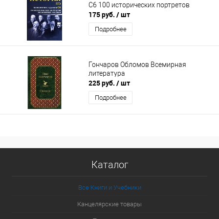
С6 100 исторических портретов
175 руб.
/ шт
Подробнее
Гончаров Обломов Всемирная
литература
225 руб.
/ шт
Подробнее
Каталог
Все Книги и Учебники
Канцелярские товары