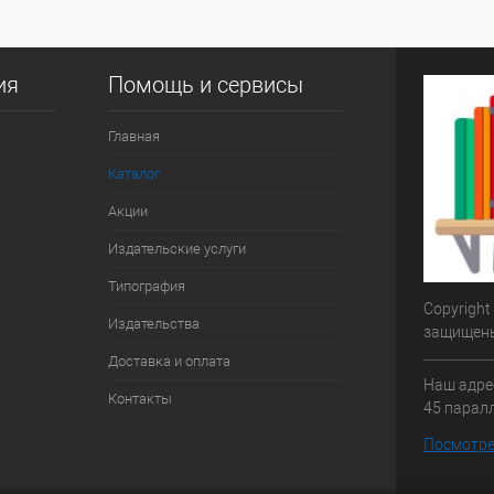
ия
Помощь и сервисы
Главная
Каталог
Акции
Издательские услуги
Типография
Copyright
Издательства
защищен
Доставка и оплата
Наш адрес
Контакты
45 паралл
Посмотре