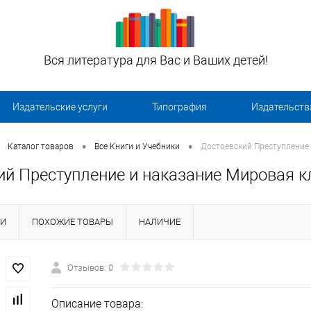
Вся литература для Вас и Ваших детей!
Издательские услуги
Типография
Издательств
•
•
Каталог товаров
Все Книги и Учебники
Достоевский Преступление 
ий Преступление и наказание Мировая к
КИ
ПОХОЖИЕ ТОВАРЫ
НАЛИЧИЕ
Отзывов: 0
Описание товара: