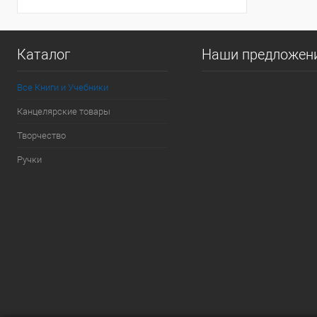
Каталог
Наши предложен
Все Книги и Учебники
Канцелярские товары
Творчество
Ручки