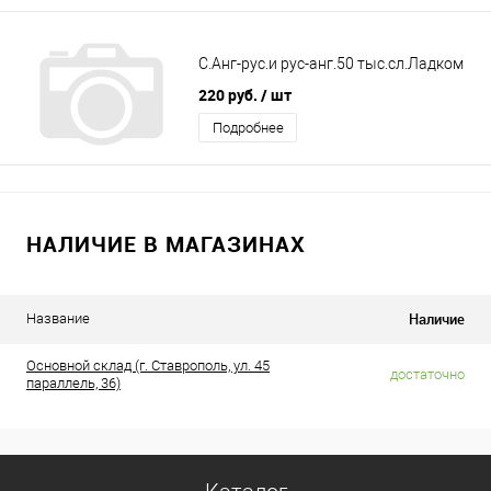
С.Анг-рус.и рус-анг.50 тыс.сл.Ладком
220 руб.
/ шт
Подробнее
НАЛИЧИЕ В МАГАЗИНАХ
Наличие
Название
Основной склад (г. Ставрополь, ул. 45
достаточно
параллель, 36)