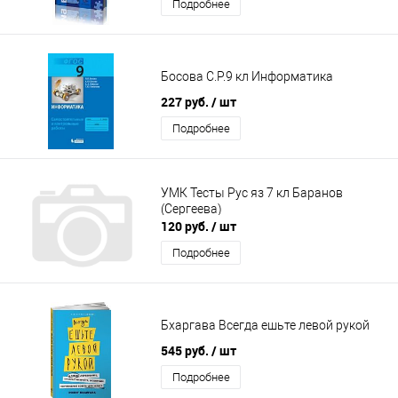
Подробнее
Босова С.Р.9 кл Информатика
227 руб.
/ шт
Подробнее
УМК Тесты Рус яз 7 кл Баранов
(Сергеева)
120 руб.
/ шт
Подробнее
Бхаргава Всегда ешьте левой рукой
545 руб.
/ шт
Подробнее