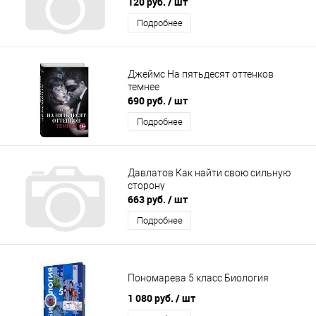
120 руб.
/ шт
Подробнее
Джеймс На пятьдесят оттенков
темнее
690 руб.
/ шт
Подробнее
Давлатов Как найти свою сильную
сторону
663 руб.
/ шт
Подробнее
Пономарева 5 класс Биология
1 080 руб.
/ шт