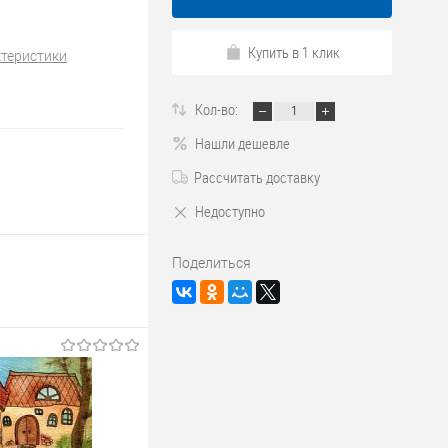
Купить в 1 клик
ктеристики
Кол-во:
Нашли дешевле
Рассчитать доставку
Недоступно
Поделиться