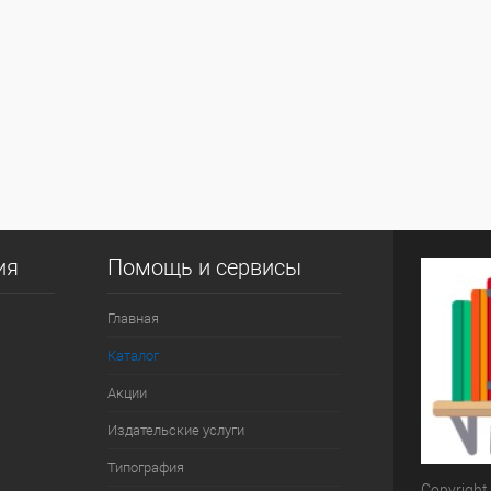
ия
Помощь и сервисы
Главная
Каталог
Акции
Издательские услуги
Типография
Copyright