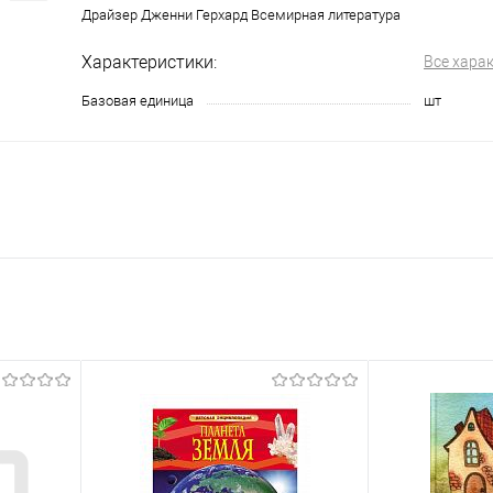
Драйзер Дженни Герхард Всемирная литература
Характеристики:
Все хара
Базовая единица
шт