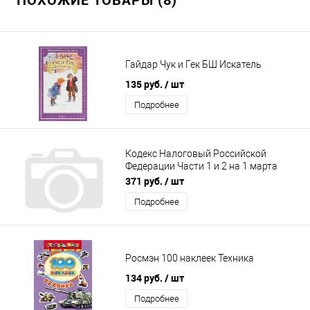
Гайдар Чук и Гек БШ Искатель
135 руб.
/ шт
Подробнее
Кодекс Налоговый Российской
Федерации Части 1 и 2 на 1 марта
2021
371 руб.
/ шт
Подробнее
Росмэн 100 наклеек Техника
134 руб.
/ шт
Подробнее