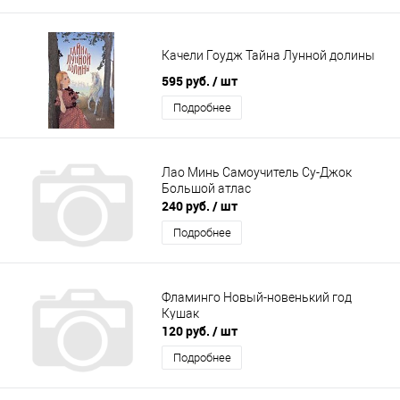
Качели Гоудж Тайна Лунной долины
595 руб.
/ шт
Подробнее
Лао Минь Самоучитель Су-Джок
Большой атлас
240 руб.
/ шт
Подробнее
Фламинго Новый-новенький год
Кушак
120 руб.
/ шт
Подробнее