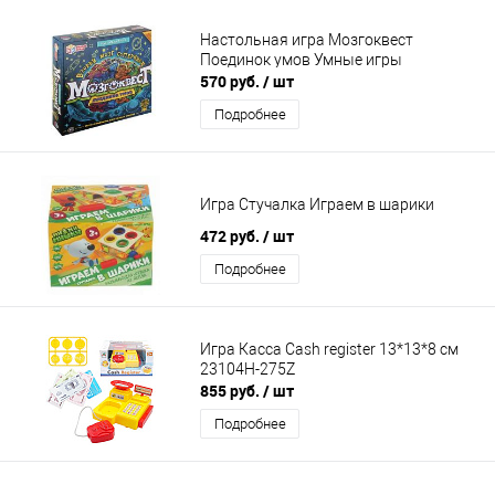
Настольная игра Мозгоквест
Поединок умов Умные игры
570 руб.
/ шт
Подробнее
Игра Стучалка Играем в шарики
472 руб.
/ шт
Подробнее
Игра Касса Cash register 13*13*8 см
23104H-275Z
855 руб.
/ шт
Подробнее