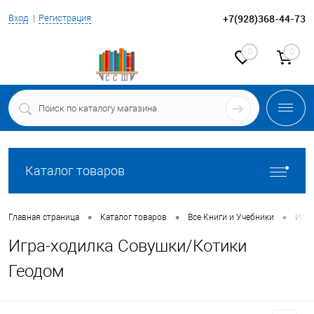
+7(928)368-44-73
Вход
Регистрация
0
0
Каталог товаров
•
•
•
Главная страница
Каталог товаров
Все Книги и Учебники
Игр
Игра-ходилка Совушки/Котики
Геодом