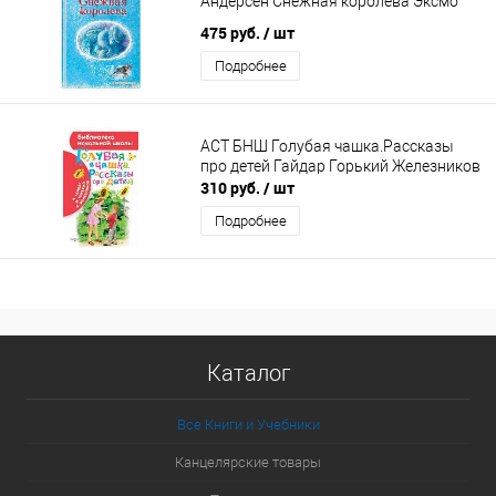
Андерсен Снежная королева Эксмо
475 руб.
/ шт
Подробнее
АСТ БНШ Голубая чашка.Рассказы
про детей Гайдар Горький Железников
310 руб.
/ шт
Подробнее
Каталог
Все Книги и Учебники
Канцелярские товары