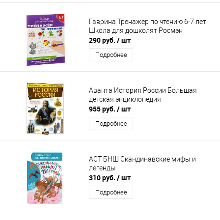
Гаврина Тренажер по чтению 6-7 лет
Школа для дошколят Росмэн
290 руб.
/ шт
Подробнее
Аванта История России Большая
детская энциклопедия
955 руб.
/ шт
Подробнее
АСТ БНШ Скандинавские мифы и
легенды
310 руб.
/ шт
Подробнее