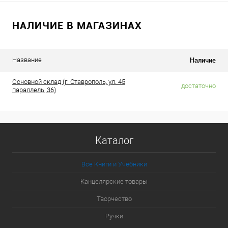
НАЛИЧИЕ В МАГАЗИНАХ
Наличие
Название
Основной склад (г. Ставрополь, ул. 45
достаточно
параллель, 36)
Каталог
Все Книги и Учебники
Канцелярские товары
Творчество
Ручки