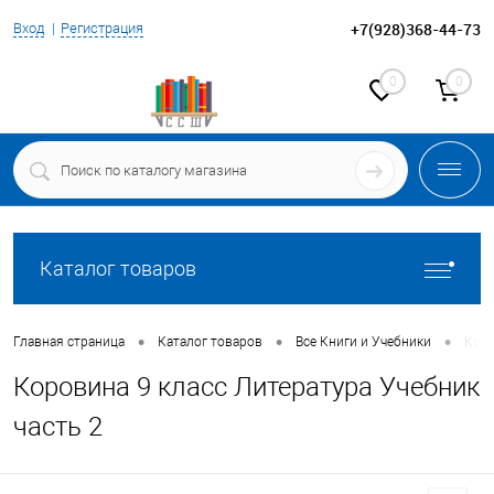
+7(928)368-44-73
Вход
Регистрация
0
0
Каталог товаров
•
•
•
Главная страница
Каталог товаров
Все Книги и Учебники
Коро
Коровина 9 класс Литература Учебник
часть 2