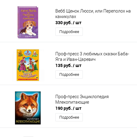
Вебб Щенок Люсси, или Переполох на
каникулах
330 руб.
/ шт
Подробнее
Проф-пресс 3 любимых сказки Баба-
Яга и Иван-Царевич
135 руб.
/ шт
Подробнее
Проф-пресс Энциклопедия
Млекопитающие
190 руб.
/ шт
Подробнее