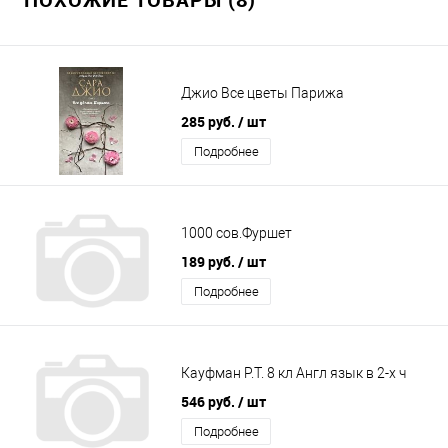
Джио Все цветы Парижа
285 руб.
/ шт
Подробнее
1000 сов.Фуршет
189 руб.
/ шт
Подробнее
Кауфман Р.Т. 8 кл Англ язык в 2-х ч
546 руб.
/ шт
Подробнее