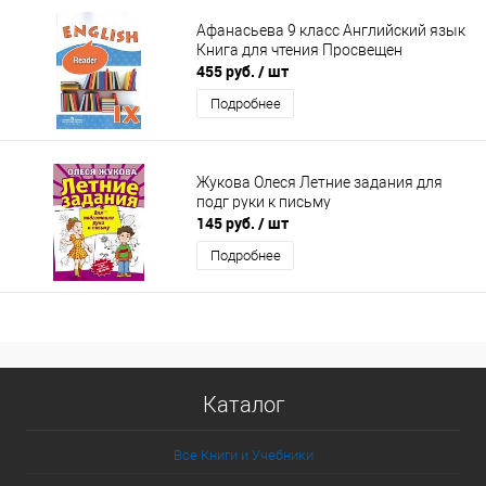
Афанасьева 9 класс Английский язык
Книга для чтения Просвещен
455 руб.
/ шт
Подробнее
Жукова Олеся Летние задания для
подг руки к письму
145 руб.
/ шт
Подробнее
Каталог
Все Книги и Учебники