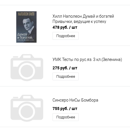
Хилл Наполеон Думай и богатей
Привычки, ведущие к успеху
478 руб.
/ шт
Подробнее
УМК Тесты по рус.яз. 3 кл.(Зеленина)
275 руб.
/ шт
Подробнее
Синсеро НиСы Бомбора
755 руб.
/ шт
Подробнее