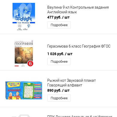
Ваулина 9 кл Контрольные задания
Английский язык
477 руб.
/ шт
Подробнее
Герасимова 6 класс География ФГОС
1 026 руб.
/ шт
Подробнее
Рыжий кот Звуковой плакат
Говорящий алфавит
890 руб.
/ шт
Подробнее
ПРУ Данилов Арсентьев 6 кл История