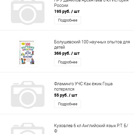
России
195 руб.
/ шт
Подробнее
Болушевский 100 научных опытов для
детей
366 руб.
/ шт
Подробнее
Фламинго УЧС Как ёжик Гоша
потерялся
55 руб.
/ шт
Подробнее
Кузовлев 6 кл Английский язык Р.Т. Б/
Ф