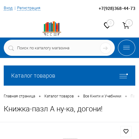
+7(928)368-44-73
Вход
Регистрация
0
0
Каталог товаров
•
•
•
Главная страница
Каталог товаров
Все Книги и Учебники
Паз
Книжка-пазл А ну-ка, догони!