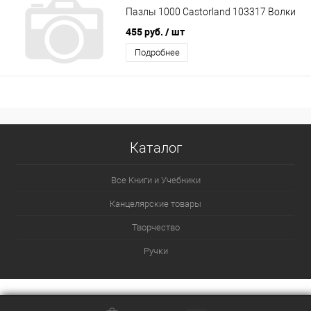
Пазлы 1000 Castorland 103317 Волки
455 руб.
/ шт
Подробнее
Каталог
Все Книги и Учебники
Канцелярские товары
Творчество
Ручки