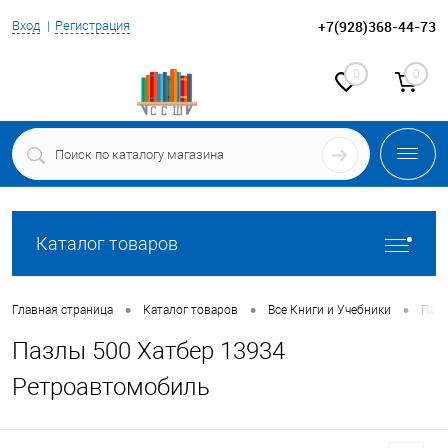
+7(928)368-44-73
Вход
Регистрация
0
0
Каталог товаров
•
•
•
Главная страница
Каталог товаров
Все Книги и Учебники
Паз
Пазлы 500 Хатбер 13934
Ретроавтомобиль