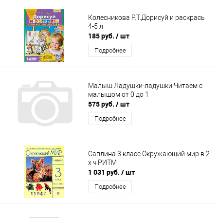
Колесникова Р.Т.Дорисуй и раскрась
4-5 л
185 руб.
/ шт
Подробнее
Малыш Ладушки-ладушки Читаем с
малышом от 0 до 1
575 руб.
/ шт
Подробнее
Саплина 3 класс Окружающий мир в 2-
х ч РИТМ
1 031 руб.
/ шт
Подробнее