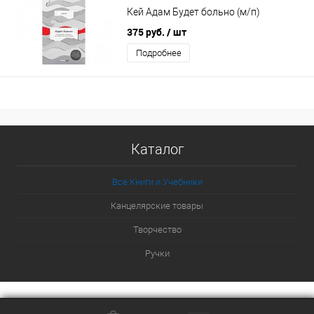
Кей Адам Будет больно (м/п)
375 руб.
/ шт
Подробнее
Каталог
Все Книги и Учебники
Канцелярские товары
Творчество
Ручки