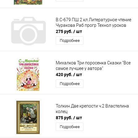
В.С-679 ПШ 2 кл Литературное чтение
Чуракова Раб прогр Технол уроков
275 руб.
/ шт
Подробнее
Михалков Три поросенка Сказки "Все
самое лучшее у автора"
420 руб.
/ шт
Подробнее
Толкин Две крепости ч.2 Властелина
колец
875 руб.
/ шт
Подробнее