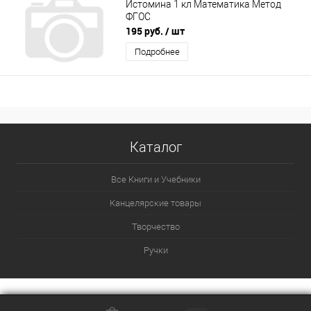
Истомина 1 кл Математика Метод
ФГОС
195 руб.
/ шт
Подробнее
Каталог
Все Книги и Учебники
Канцелярские товары
Творчество
Ручки