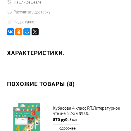
Нашли дешевле
Рассчитать доставку
Недоступно
ХАРАКТЕРИСТИКИ:
ПОХОЖИЕ ТОВАРЫ (8)
Кубасова 4 класс Р.Т.Литературное
чтение в 2-х ч ФГОС
870 руб.
/ шт
Подробнее