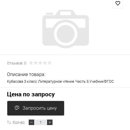
Отзывов: 0
Описание товара:
Кубасова 3 класс Литературное чтение Часть 3.УчебникФГОС
Цена по запросу
Запросить цену
Кол-во: