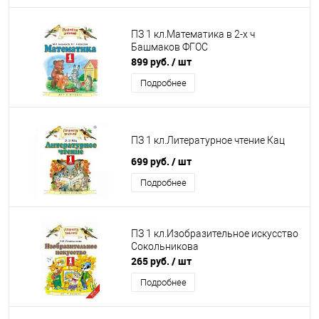
ПЗ 1 кл.Математика в 2-х ч
Башмаков ФГОС
899 руб.
/ шт
Подробнее
ПЗ 1 кл.Литературное чтение Кац
699 руб.
/ шт
Подробнее
ПЗ 1 кл.Изобразительное искусство
Сокольникова
265 руб.
/ шт
Подробнее