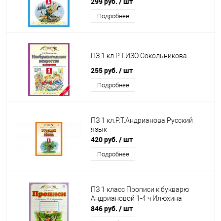
299 руб.
/ шт
Подробнее
ПЗ 1 кл.Р.Т.ИЗО Сокольникова
255 руб.
/ шт
Подробнее
ПЗ 1 кл.Р.Т.Андрианова Русский
язык
420 руб.
/ шт
Подробнее
ПЗ 1 класс Прописи к букварю
Андриановой 1-4 ч Илюхина
846 руб.
/ шт