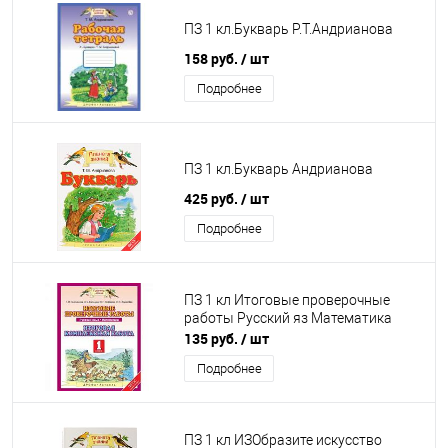
ПЗ 1 кл.Букварь Р.Т.Андрианова
158 руб.
/ шт
Подробнее
ПЗ 1 кл.Букварь Андрианова
425 руб.
/ шт
Подробнее
ПЗ 1 кл Итоговые проверочные
работы Русский яз Математика
135 руб.
/ шт
Подробнее
ПЗ 1 кл ИЗОбразите искусство