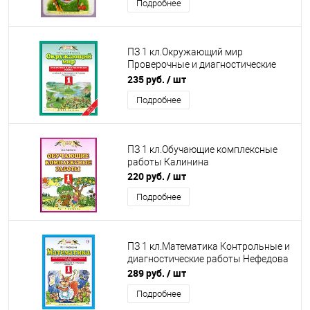
Подробнее
ПЗ 1 кл.Окружающий мир
Проверочные и диагностические
работы Ивченкова
235 руб.
/ шт
Подробнее
ПЗ 1 кл.Обучающие комплексные
работы Калинина
220 руб.
/ шт
Подробнее
ПЗ 1 кл.Математика Контрольные и
диагностические работы Нефедова
289 руб.
/ шт
Подробнее