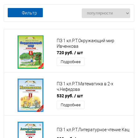
Фильтр
ПЗ 1 кл.Р.Т.Окружающий мир
Ивченкова
720 руб.
/ шт
Подробнее
ПЗ 1 кл.Р.Т.Математика в 2-х
ч.Нефедова
532 руб.
/ шт
Подробнее
ПЗ 1 кл.Р.Т.Литературное чтение Кац