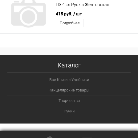
ПЗ 4 кл Рус.яз.Желтовская
415 руб.
/ шт
Подробнее
Каталог
Все Книги и Учебники
Канцелярские товары
Творчество
Ручки