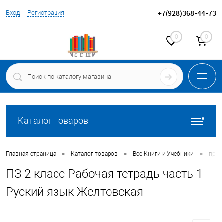
+7(928)368-44-73
Вход
Регистрация
0
0
Каталог товаров
•
•
•
Главная страница
Каталог товаров
Все Книги и Учебники
прог
ПЗ 2 класс Рабочая тетрадь часть 1
Руский язык Желтовская